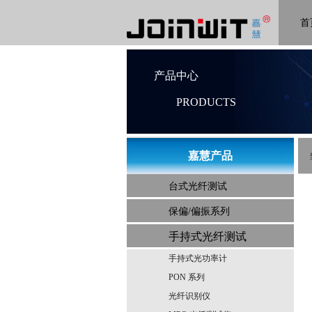
首
产品中心
PRODUCTS
​嘉慧产品
​嘉慧产品
台式光纤测试
保偏/偏振系列
手持式光纤测试
手持式光功率计
PON 系列
光纤识别仪