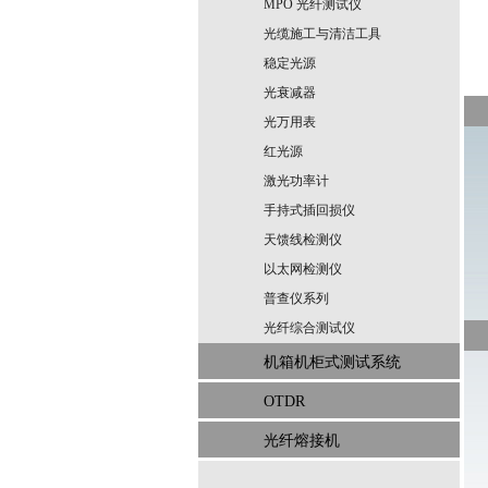
MPO 光纤测试仪
光缆施工与清洁工具
稳定光源
光衰减器
光万用表
红光源
激光功率计
手持式插回损仪
天馈线检测仪
以太网检测仪
普查仪系列
光纤综合测试仪
机箱机柜式测试系统
OTDR
光纤熔接机