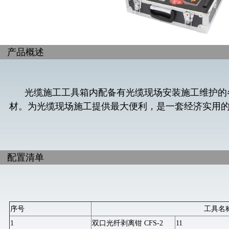
产品概述
光缆施工工具箱内配备有光缆现场安装施工维护的
材。为光缆现场施工提供最大便利，是一套经济实用
配置清单
序号
工具名
1
双口光纤剥离钳 CFS-2
11