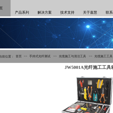
页
产品系列
解决方案
技术支持
关于嘉慧
联系
首页
>>
手持式光纤测试
>>
光缆施工与清洁工具
>>
光缆施工工具
当前位
置：
JW5001A光纤施工工具