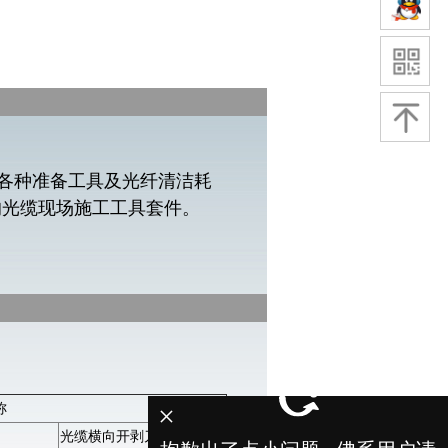
各种准备工具及光纤清洁耗
的
光缆现场施工工具套件。
×
称
光缆横向开剥刀(3-32mm)