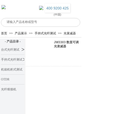
400 9200 425
(中国)
首页
>>
产品展示
>>
手持式光纤测试
>>
光衰减器
- 产品目录 -
JW3303 数显可调
光衰减器
>
台式光纤测试
>
手持式光纤测试
机箱机柜式测试
系统
OTDR
光纤熔接机