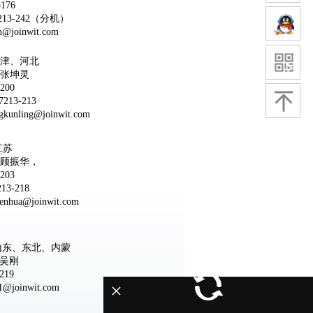
176
7213-242（分机）
joinwit.com
津、河北
张坤灵
200
213-213
nling@joinwit.com
江苏
顾振华，
203
13-218
ua@joinwit.com
山东、东北、内蒙
吴刚
219
×
joinwit.com