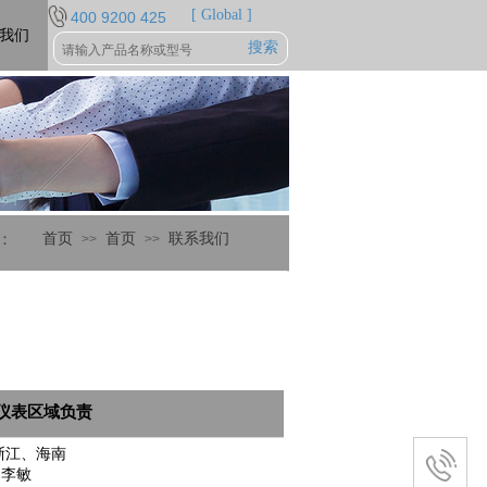
[ Global ]
400 9200 425
我们
搜索
：
首页
首页
联系我们
>>
>>
仪表区域负责
浙江、海南
：李敏