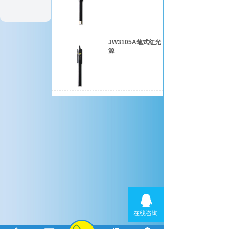
JW3105A笔式红光
源