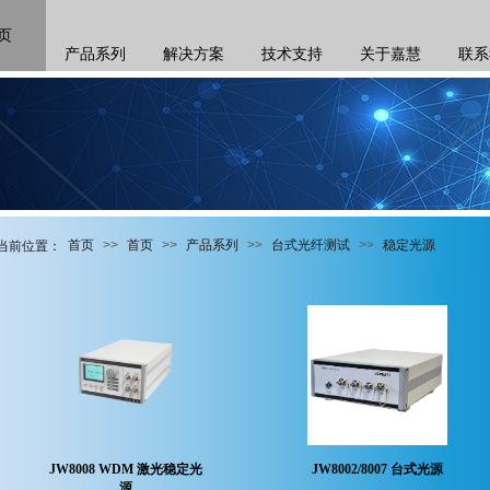
页
产品系列
解决方案
技术支持
关于嘉慧
联系
首页
>>
首页
>>
产品系列
>>
台式光纤测试
>>
稳定光源
当前位
置：
JW8008 WDM 激光稳定光
JW8002/8007 台式光源
源