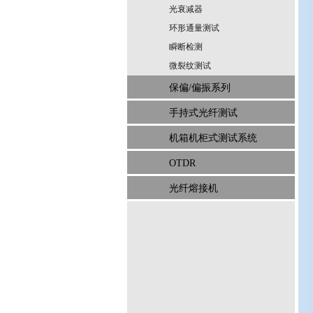
光衰减器
环形通量测试
瞬断检测
微裂纹测试
保偏/偏振系列
手持式光纤测试
机箱机柜式测试系统
OTDR
光纤熔接机