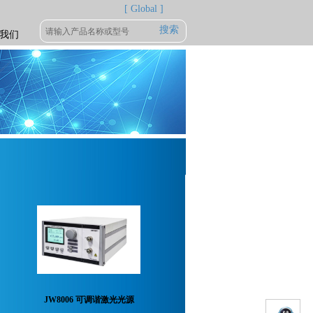
[ Global ]
搜索
我们
JW8006 可调谐激光光源