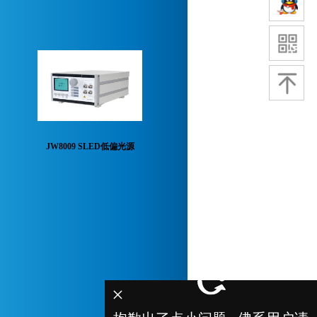
JW8009 SLED低偏光源
×