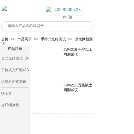
400 9200 425
(中国)
首页
>>
产品展示
>>
手持式光纤测试
>>
以太网检测
仪
- 产品目录 -
JW4210 千兆以太
网测试仪
>
台式光纤测试
>
手持式光纤测试
机箱机柜式测试
JW4211 万兆以太
网测试仪
系统
OTDR
光纤熔接机