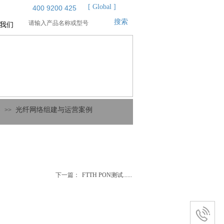
[ Global ]
400 9200 425
搜索
我们
案
光纤网络组建与运营案例
>>
下一篇：
FTTH PON测试......