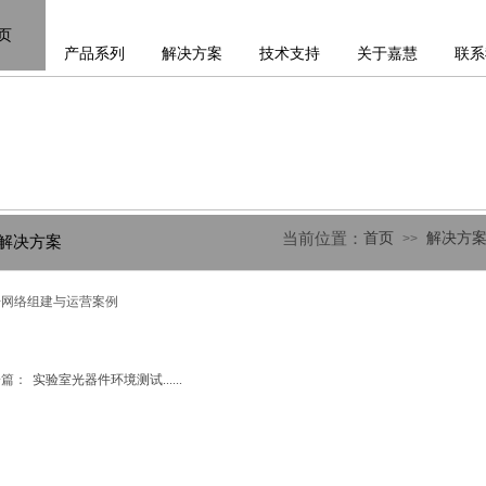
页
产品系列
解决方案
技术支持
关于嘉慧
联系
当前位
置：
首页
解决方
>>
解决方案
纤网络组建与运营案例
一篇：
实验室光器件环境测试......