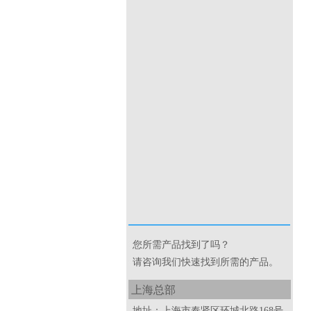
AWG器件相关解决方案
您所需产品找到了吗？
请咨询我们快速找到所
需的产品。
上海总部
地址：上海市奉贤区环城北
路168号