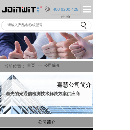
400 9200 425
(中国)
首页
公司简介
>>
当前位
置：
嘉慧公司简介
---领先的光通信检测技术解决方案供应商
公司简介