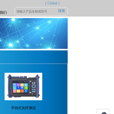
[ Global ]
搜索
我们
手持式光纤测试
...