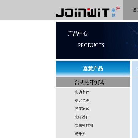
首
产品中心
PRODUCTS
​嘉慧产品
台式光纤测试
光功率计
稳定光源
线序测试
光纤器件
插回损检测
光开关