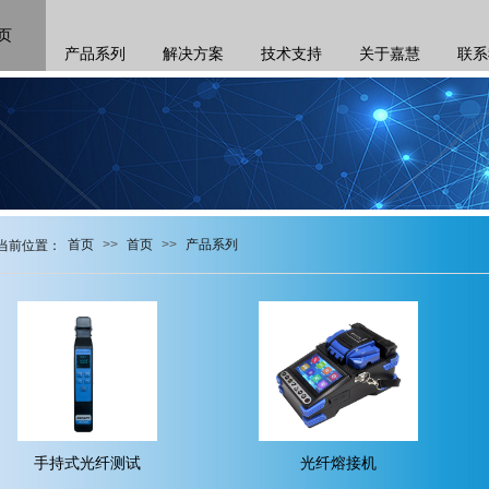
页
产品系列
解决方案
技术支持
关于嘉慧
联系
首页
>>
首页
>>
产品系列
当前位
置：
手持式光纤测试
光纤熔接机
...