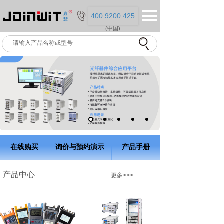
400 9200 425
(中国)
在线购买
询价与预约演示
产品
手册
产品中心
更多>>>