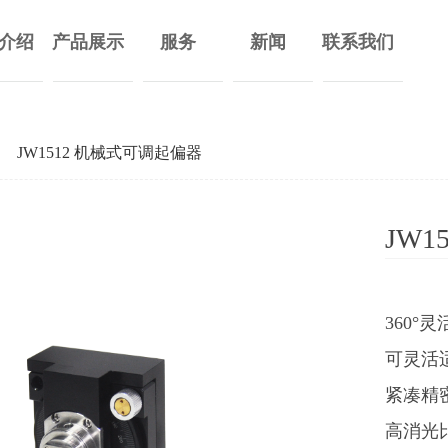
介绍
产品展示
服务
新闻
联系我们
JW1512 机械式可调起偏器
JW
360°
可灵活
紧凑精
高消光