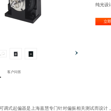
纯光设
立
客户问答
 机械可调式起偏器是上海嘉慧专门针对偏振相关测试而设