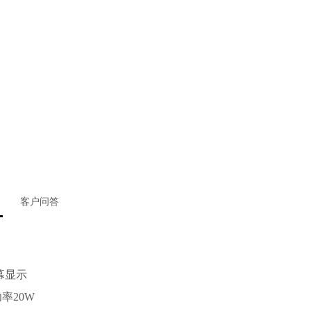
客户问答
屏幕显示
率20W