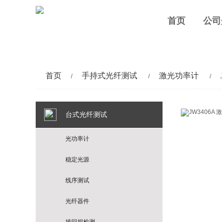
首页
公司
首页
手持式光纤测试
激光功率计
/
/
/
台式光纤测试
光功率计
稳定光源
线序测试
光纤器件