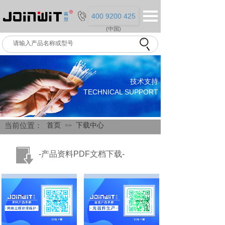
400 9200 425
(中国)
技术支持
TECHNICAL SUPPORT
当前位
置：
首页
下载中心
>>
-产品资料PDF文档下载-