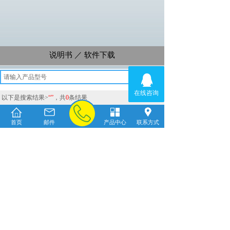
说明书 ／ 软件
下载
搜索
以下是搜索结果>
“”
，
共
0
条结果
暂无相关记录！
首页
邮件
产品中心
联系方式